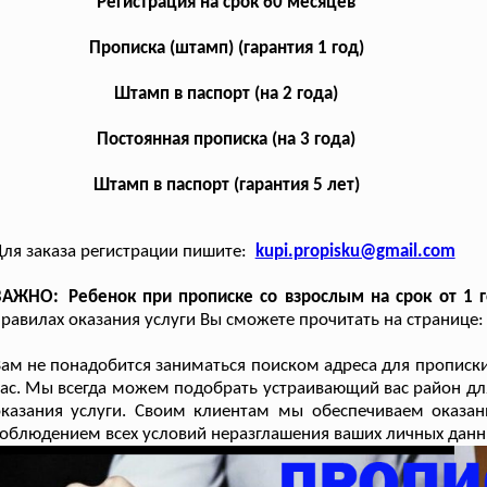
Регистрация на срок 60 месяцев
Прописка (штамп) (гарантия 1 год)
Штамп в паспорт (на 2 года)
Постоянная прописка (на 3 года)
Штамп в паспорт (гарантия 5 лет)
ля заказа регистрации пишите:
kupi.propisku@gmail.com
ВАЖНО: Ребенок при прописке со взрослым на срок от 1 г
равилах оказания услуги Вы сможете прочитать на странице
ам не понадобится заниматься поиском адреса для прописки
ас. Мы всегда можем подобрать устраивающий вас район для
казания услуги. Своим клиентам мы обеспечиваем оказани
облюдением всех условий неразглашения ваших личных данны