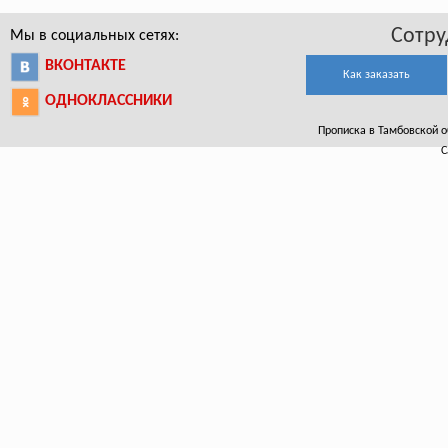
Сотру
Мы в социальных сетях:
ВКОНТАКТЕ
Как заказать
ОДНОКЛАССНИКИ
Прописка в Тамбовской об
С